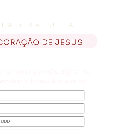
ILA GRATUITA
CORAÇÃO DE JESUS
uitamente a versão digital da
reencher o formulário abaixo: