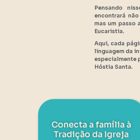
Pensando nis
encontrará não
mas um passo a
Eucaristia.
Aqui, cada pági
linguagem da inf
especialmente p
Hóstia Santa.
Conecta a família à
Tradição da Igreja