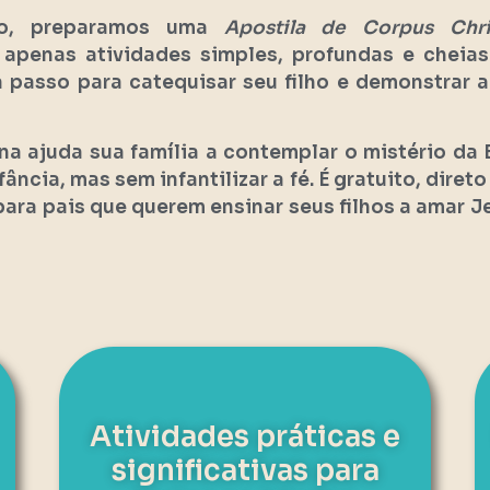
so, preparamos uma
Apostila de Corpus Chr
 apenas atividades simples, profundas e cheias 
 passo para catequisar seu filho e demonstrar a
na ajuda sua família a contemplar o mistério da 
ância, mas sem infantilizar a fé. É gratuito, direto
ara pais que querem ensinar seus filhos a amar J
Atividades práticas e
significativas para