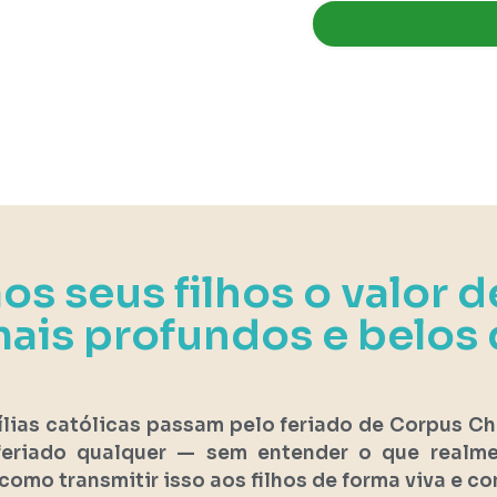
os seus filhos o valor 
ais profundos e belos 
lias católicas passam pelo feriado de Corpus C
eriado qualquer — sem entender o que realm
omo transmitir isso aos filhos de forma viva e co