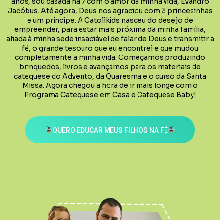
anos, sou casada há 7 com o amor da minha vida, Evandro
Jacóbus. Até agora, Deus nos agraciou com 3 princesinhas
e um príncipe. A Catolikids nasceu do desejo de
empreender, para estar mais próxima da minha família,
aliada à minha sede insaciável de falar de Deus e transmitir a
fé, o grande tesouro que eu encontrei e que mudou
completamente a minha vida. Começamos produzindo
brinquedos, livros e avançamos para os materiais de
catequese do Advento, da Quaresma e o curso da Santa
Missa. Agora chegou a hora de ir mais longe com o
Programa Catequese em Casa e Catequese Baby!
QUERO EDUCAR MEUS FILHOS NA FÉ