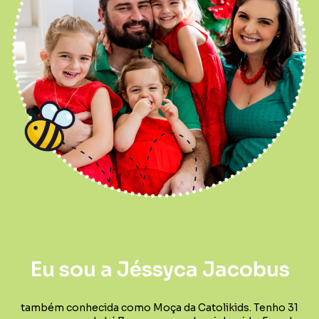
Eu sou a Jéssyca Jacobus
também conhecida como Moça da Catolikids. Tenho 31