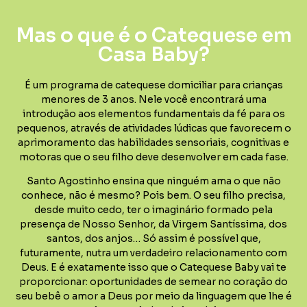
Mas o que é o Catequese em
Casa Baby?
É um programa de catequese domiciliar para crianças
menores de 3 anos. Nele você encontrará uma
introdução aos elementos fundamentais da fé para os
pequenos, através de atividades lúdicas que favorecem o
aprimoramento das habilidades sensoriais, cognitivas e
motoras que o seu filho deve desenvolver em cada fase.
Santo Agostinho ensina que ninguém ama o que não
conhece, não é mesmo? Pois bem. O seu filho precisa,
desde muito cedo, ter o imaginário formado pela
presença de Nosso Senhor, da Virgem Santíssima, dos
santos, dos anjos… Só assim é possível que,
futuramente, nutra um verdadeiro relacionamento com
Deus. E é exatamente isso que o Catequese Baby vai te
proporcionar: oportunidades de semear no coração do
seu bebê o amor a Deus por meio da linguagem que lhe é