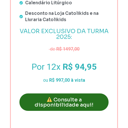
Calendário Litúrgico
Desconto na Loja Catolikids e na
Livraria Catolikids
VALOR EXCLUSIVO DA TURMA
2025:
de
R$ 1497,00
Por 12x
R$ 94,95
ou
R$ 997,00 à vista
Consulte a
disponibilidade aqui!