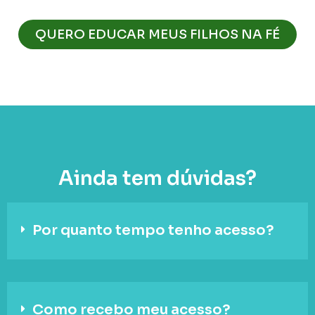
QUERO EDUCAR MEUS FILHOS NA FÉ
Ainda tem dúvidas?
Por quanto tempo tenho acesso?
Como recebo meu acesso?