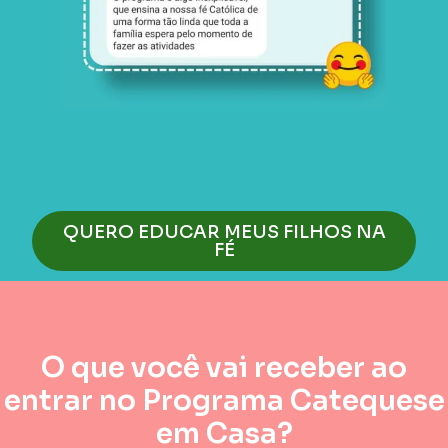
QUERO EDUCAR MEUS FILHOS NA
FÉ
O que você vai receber ao
entrar no Programa Catequese
em Casa?