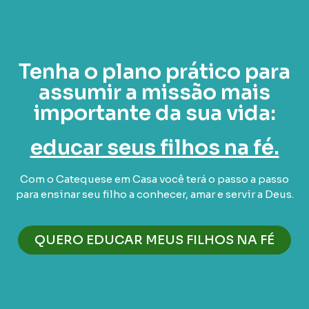
Tenha o plano prático para
assumir a missão mais
importante da sua vida:
educar seus filhos na fé.
Com o Catequese em Casa você terá o passo a passo
para ensinar seu filho a conhecer, amar e servir a Deus.
QUERO EDUCAR MEUS FILHOS NA FÉ