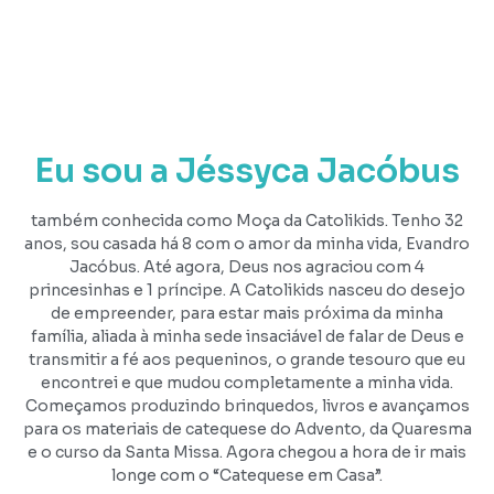
Eu sou a Jéssyca Jacóbus
também conhecida como Moça da Catolikids. Tenho 32
anos, sou casada há 8 com o amor da minha vida, Evandro
Jacóbus. Até agora, Deus nos agraciou com 4
princesinhas e 1 príncipe. A Catolikids nasceu do desejo
de empreender, para estar mais próxima da minha
família, aliada à minha sede insaciável de falar de Deus e
transmitir a fé aos pequeninos, o grande tesouro que eu
encontrei e que mudou completamente a minha vida.
Começamos produzindo brinquedos, livros e avançamos
para os materiais de catequese do Advento, da Quaresma
e o curso da Santa Missa. Agora chegou a hora de ir mais
longe com o “Catequese em Casa”.