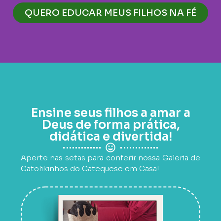
QUERO EDUCAR MEUS FILHOS NA FÉ
Ensine seus filhos a amar a
Deus de forma prática,
didática e divertida!
Aperte nas setas para conferir nossa Galeria de
Catolikinhos do Catequese em Casa!