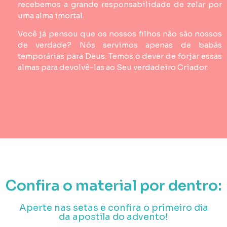
recebemos a grande responsabilidade de zelar por
uma alma imortal.
Você já pensou que os nossos filhos não são nossos
de verdade? Nós servimos apenas de babás
temporárias para Deus. Temos o dever de forjar essas
almas para devolvê-las ao Seu verdadeiro Criador.
Confira o material por dentro:
Aperte nas setas e confira o primeiro dia
da apostila do advento!