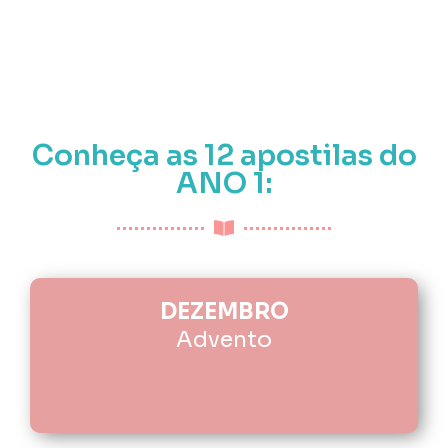
Conheça as 12 apostilas do
ANO 1:
DEZEMBRO
Advento