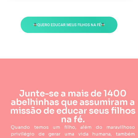
QUERO EDUCAR MEUS FILHOS NA FÉ
Junte-se a mais de 1400
abelhinhas que assumiram a
missão de educar seus filhos
na fé.
Quando temos um filho, além do maravilhoso
privilégio de gerar uma vida humana, também