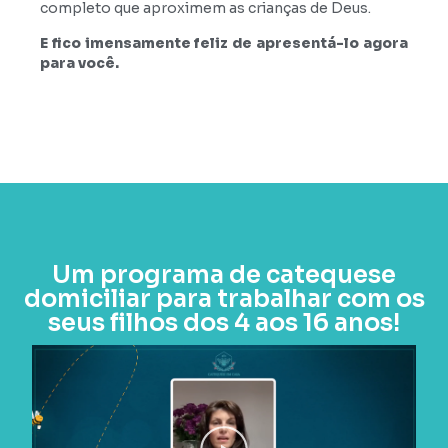
completo que aproximem as crianças de Deus.
E fico imensamente feliz de apresentá-lo agora
para você.
Um programa de catequese
domiciliar para trabalhar com os
seus filhos dos 4 aos 16 anos!