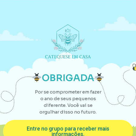
OBRIGADA
Por se comprometer em fazer
o ano de seus pequenos
diferente. Você vai se
orgulhar disso no futuro.
Entre no grupo para receber mais
informações.