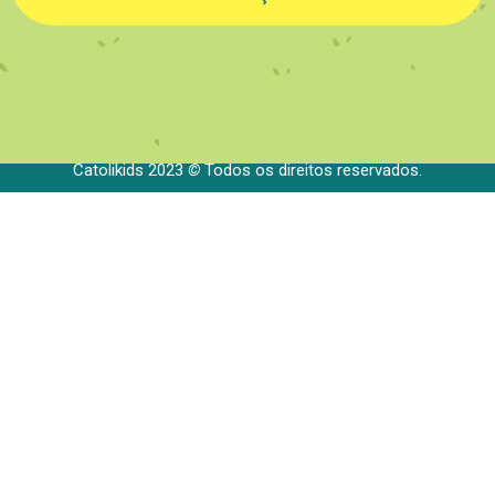
Catolikids 2023
©
Todos os direitos reservados.